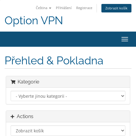
Čeština
Přihlášení
Registrace
Zobrazit košík
Option VPN
Toggl
navig
Přehled & Pokladna
Kategorie
Actions